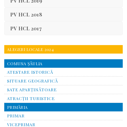
PV HCL 2019
PV HCL 2018
PV HCL 2017
ALEGERI LOCALE 2024
COMUNA ŞĂULIA
ATESTARE ISTORICĂ
SITUARE GEOGRAFICĂ
SATE APARȚINĂTOARE
ATRACȚII TURISTICE
PRIMĂRIA
PRIMAR
VICEPRIMAR