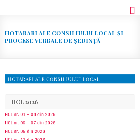
Skip
to
content
HOTARARI ALE CONSILIULUI LOCAL ȘI
PROCESE VERBALE DE ȘEDINȚĂ
HOTARARI ALE CONSILIULUI LOCAL
HCL 2026
HCL nr. 01 – 04 din 2026
HCL nr. 05 – 07 din 2026
HCL nr. 08 din 2026
HCL nr. 11 din 2026