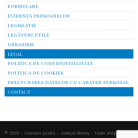
FORMULARE
EVIDENȚA PERSOANELOR
LEGISLATIE
LEGĂTURI UTILE
URBANISM
LEGAL
POLITICA DE CONFIDENTIALITATE
POLITICA DE COOKIES
PRELUCRAREA DATELOR CU CARATER PERSONAL
CONTACT
© 2020 – Comuna Şăulia – Județul Mureș – Toate drepturile