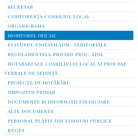
SECRETAR
COMPONENȚA CONSILIUL LOCAL
ORGANIGRAMA
MONITORUL OFICIAL
STATUTUL UNITATII ADM.-TERITORIALE
REGULAMENTELE PRIVIND PROC. ADM.
HOTARARI ALE CONSILIULUI LOCAL ȘI PROCESE
VERBALE DE ȘEDINȚĂ
PROIECTE DE HOTĂRÂRI
DISPOZITII PRIMAR
DOCUMENTE SI INFORMATII FINANCIARE
ALTE DOCUMENTE
PERSONAL PLĂTIT DIN FONDURI PUBLICE
BUGET