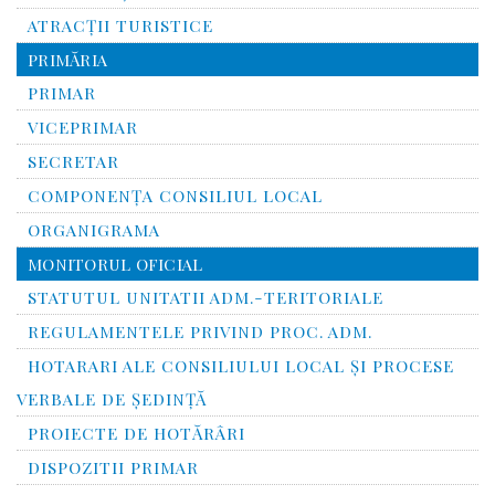
ATRACȚII TURISTICE
PRIMĂRIA
PRIMAR
VICEPRIMAR
SECRETAR
COMPONENȚA CONSILIUL LOCAL
ORGANIGRAMA
MONITORUL OFICIAL
STATUTUL UNITATII ADM.-TERITORIALE
REGULAMENTELE PRIVIND PROC. ADM.
HOTARARI ALE CONSILIULUI LOCAL ȘI PROCESE
VERBALE DE ȘEDINȚĂ
PROIECTE DE HOTĂRÂRI
DISPOZITII PRIMAR