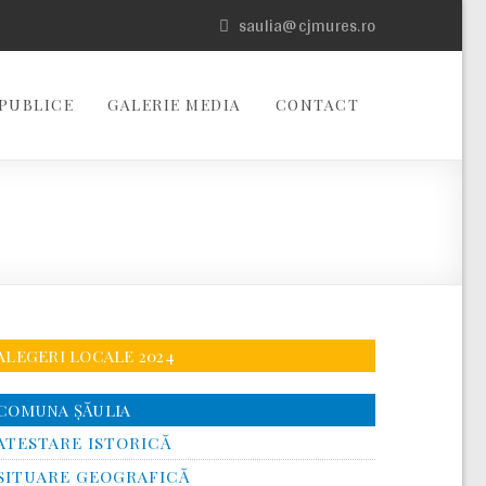
saulia@cjmures.ro
PUBLICE
GALERIE MEDIA
CONTACT
ALEGERI LOCALE 2024
COMUNA ŞĂULIA
ATESTARE ISTORICĂ
SITUARE GEOGRAFICĂ