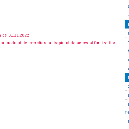
a de 01.11.2022
ea modului de exercitare a dreptului de acces al furnizorilor
P