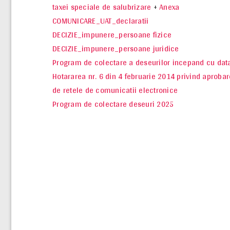
taxei speciale de salubrizare
+
Anexa
COMUNICARE_UAT_declaratii
DECIZIE_impunere_persoane fizice
DECIZIE_impunere_persoane juridice
Program de colectare a deseurilor incepand cu dat
Hotararea nr. 6 din 4 februarie 2014 privind aprobar
de retele de comunicatii electronice
Program de colectare deseuri 2025