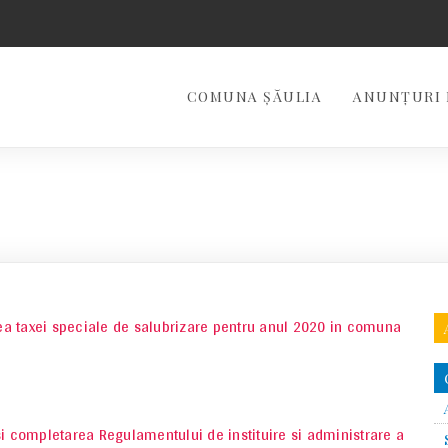
COMUNA ŞĂULIA
ANUNȚURI 
irea taxei speciale de salubrizare pentru anul 2020 in comuna
si completarea Regulamentului de instituire si administrare a