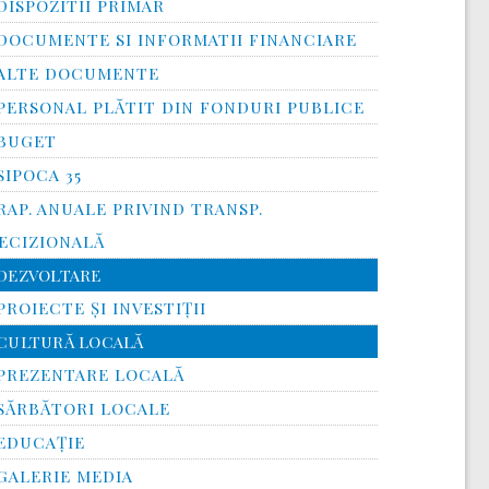
DISPOZITII PRIMAR
DOCUMENTE SI INFORMATII FINANCIARE
ALTE DOCUMENTE
PERSONAL PLĂTIT DIN FONDURI PUBLICE
BUGET
SIPOCA 35
RAP. ANUALE PRIVIND TRANSP.
ECIZIONALĂ
DEZVOLTARE
PROIECTE ȘI INVESTIȚII
CULTURĂ LOCALĂ
PREZENTARE LOCALĂ
SĂRBĂTORI LOCALE
EDUCAȚIE
GALERIE MEDIA