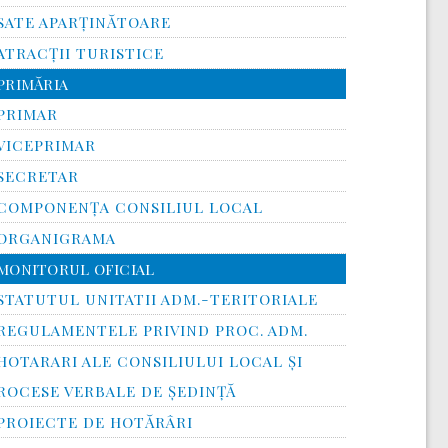
SATE APARȚINĂTOARE
ATRACȚII TURISTICE
PRIMĂRIA
PRIMAR
VICEPRIMAR
SECRETAR
COMPONENȚA CONSILIUL LOCAL
ORGANIGRAMA
MONITORUL OFICIAL
STATUTUL UNITATII ADM.-TERITORIALE
REGULAMENTELE PRIVIND PROC. ADM.
HOTARARI ALE CONSILIULUI LOCAL ȘI
ROCESE VERBALE DE ȘEDINȚĂ
PROIECTE DE HOTĂRÂRI