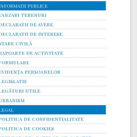
INFORMATII PUBLICE
VANZARI TERENURI
DECLARATII DE AVERE
DECLARATII DE INTERESE
STARE CIVILĂ
RAPOARTE DE ACTIVITATE
FORMULARE
EVIDENȚA PERSOANELOR
LEGISLATIE
LEGĂTURI UTILE
URBANISM
LEGAL
POLITICA DE CONFIDENTIALITATE
POLITICA DE COOKIES