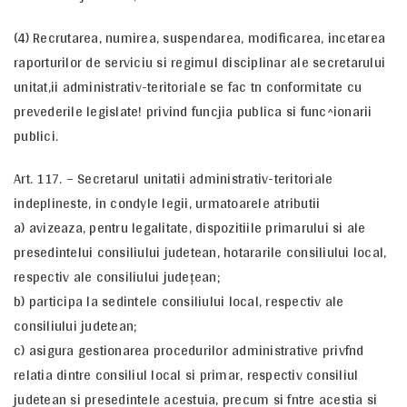
(4) Recrutarea, numirea, suspendarea, modificarea, incetarea
raporturilor de serviciu si regimul disciplinar ale secretarului
unitat,ii administrativ-teritoriale se fac tn conformitate cu
prevederile legislate! privind funcjia publica si func^ionarii
publici.
Art. 117. – Secretarul unitatii administrativ-teritoriale
indeplineste, in condyle legii, urmatoarele atributii
a) avizeaza, pentru legalitate, dispozitiile primarului si ale
presedintelui consiliului judetean, hotararile consiliului local,
respectiv ale consiliului judeţean;
b) participa la sedintele consiliului local, respectiv ale
consiliului judetean;
c) asigura gestionarea procedurilor administrative privfnd
relatia dintre consiliul local si primar, respectiv consiliul
judetean si presedintele acestuia, precum si fntre acestia si