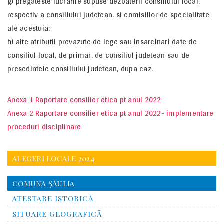
g) pregateste lucrarile supuse dezbaterii consiliului local,
respectiv a consiliului judetean. si comisiilor de specialitate
ale acestuia;
h) alte atributii prevazute de lege sau insarcinari date de
consiliul local, de primar, de consiliul judetean sau de
presedintele consiliului judetean, dupa caz.
Anexa 1 Raportare consilier etica pt anul 2022
Anexa 2 Raportare consilier etica pt anul 2022- implementare
proceduri disciplinare
ALEGERI LOCALE 2024
COMUNA ŞĂULIA
ATESTARE ISTORICĂ
SITUARE GEOGRAFICĂ