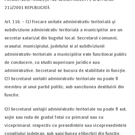
215/2001 REPUBLICATĂ
Art. 116. – (1) Fiecare unitate administrativ-teritorială şi
subdiviziune administrativ-teritorială a municipiilor are un
secretar salarizat din bugetul local. Secretarul comunei,
orasului. municipiului, judetului si al subdiviziunii
administrativ-teritoriale a municipiilor este functionar public
de conducere, cu studii superioare juridice sau
administrative. Secretarul se bucura de stabilitate in funcţie.
(2) Secretarul unitatii administrativ-teritoriale nu poate fi
membru al unui partid politic, sub sanctiunea destituirii din
functie.
(3) Secretarul unitajii administrativ-teritoriale nu poate fi sot,
sojie sau ruda de gradul Tntai cu primarul sau cu
viceprimarul. respectiv cu presedintele sau vicepresedintele
consiliului judetean, sub sanc(iunea eliberSrii din functie.