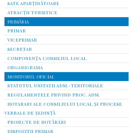
SATE APARȚINĂTOARE
ATRACȚII TURISTICE
PRIMĂRIA
PRIMAR
VICEPRIMAR
SECRETAR
COMPONENȚA CONSILIUL LOCAL
ORGANIGRAMA
MONITORUL OFICIAL
STATUTUL UNITATII ADM.-TERITORIALE
REGULAMENTELE PRIVIND PROC. ADM.
HOTARARI ALE CONSILIULUI LOCAL ȘI PROCESE
VERBALE DE ȘEDINȚĂ
PROIECTE DE HOTĂRÂRI
DISPOZITII PRIMAR