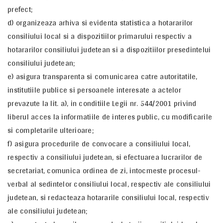
prefect;
d) organizeaza arhiva si evidenta statistica a hotararilor
consiliului local si a dispozitiilor primarului respectiv a
hotararilor consiliului judetean si a dispozitiilor presedintelui
consiliului judetean;
e) asigura transparenta si comunicarea catre autoritatile,
institutiile publice si persoanele interesate a actelor
prevazute la lit. a), in conditiile Legii nr. 544/2001 privind
liberul acces la informatiile de interes public, cu modificarile
si completarile ulterioare;
f) asigura procedurile de convocare a consiliului local,
respectiv a consiliului judetean, si efectuarea lucrarilor de
secretariat, comunica ordinea de zi, intocmeste procesul-
verbal al sedintelor consiliului local, respectiv ale consiliului
judetean, si redacteaza hotararile consiliului local, respectiv
ale consiliului judetean;