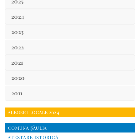
2025
2024
2023
2022
2021
2020
2011
ALEGERI LOCALE 2024
COMUNA ŞĂULIA
ATESTARE ISTORICĂ