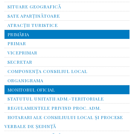
SITUARE GEOGRAFICĂ
SATE APARȚINĂTOARE
ATRACȚII TURISTICE
PRIMĂRIA
PRIMAR
VICEPRIMAR
SECRETAR
COMPONENȚA CONSILIUL LOCAL
ORGANIGRAMA
MONITORUL OFICIAL
STATUTUL UNITATII ADM.-TERITORIALE
REGULAMENTELE PRIVIND PROC. ADM.
HOTARARI ALE CONSILIULUI LOCAL ȘI PROCESE
VERBALE DE ȘEDINȚĂ