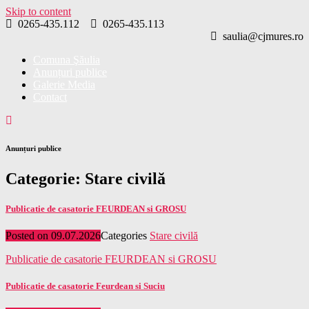
Skip to content
0265-435.112
0265-435.113
saulia@cjmures.ro
Comuna Şăulia
Anunțuri publice
Galerie Media
Contact
Anunțuri publice
Categorie:
Stare civilă
Publicatie de casatorie FEURDEAN si GROSU
Posted on
09.07.2026
Categories
Stare civilă
Publicatie de casatorie FEURDEAN si GROSU
Publicatie de casatorie Feurdean si Suciu