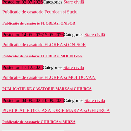
Posted on
02.07.2026
Categories
Stare civilă
Publicatie de casatorie Feurdean si Suciu
Publicatie de casatorie FLOREA si ONISOR
Posted on
14.05.2026
15.05.2026
Categories
Stare civilă
Publicatie de casatorie FLOREA si ONISOR
Publicatie de casatorie FLOREA si MOLDOVAN
Posted on
17.12.2025
Categories
Stare civilă
Publicatie de casatorie FLOREA si MOLDOVAN
PUBLICATIE DE CASATORIE MARZA si GHIURCA
Posted on
04.09.2025
10.09.2025
Categories
Stare civilă
PUBLICATIE DE CASATORIE MARZA si GHIURCA
Publicatie de casatorie GHIURCA si MIRZA