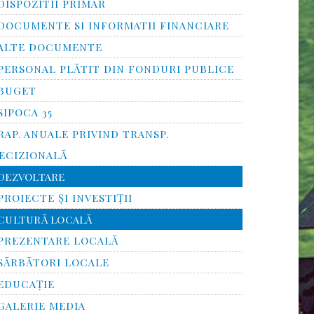
DISPOZITII PRIMAR
DOCUMENTE SI INFORMATII FINANCIARE
ALTE DOCUMENTE
PERSONAL PLĂTIT DIN FONDURI PUBLICE
BUGET
SIPOCA 35
RAP. ANUALE PRIVIND TRANSP.
ECIZIONALĂ
DEZVOLTARE
PROIECTE ȘI INVESTIȚII
CULTURĂ LOCALĂ
PREZENTARE LOCALĂ
SĂRBĂTORI LOCALE
EDUCAȚIE
GALERIE MEDIA