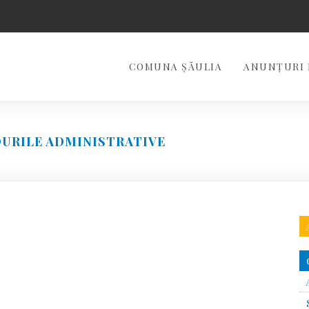
COMUNA ŞĂULIA
ANUNȚURI 
URILE ADMINISTRATIVE