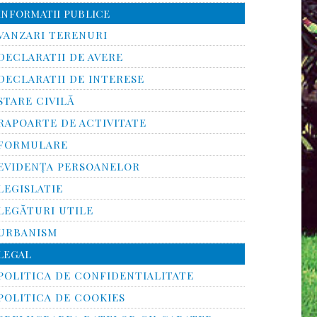
INFORMATII PUBLICE
VANZARI TERENURI
DECLARATII DE AVERE
DECLARATII DE INTERESE
STARE CIVILĂ
RAPOARTE DE ACTIVITATE
FORMULARE
EVIDENȚA PERSOANELOR
LEGISLATIE
LEGĂTURI UTILE
URBANISM
LEGAL
POLITICA DE CONFIDENTIALITATE
POLITICA DE COOKIES