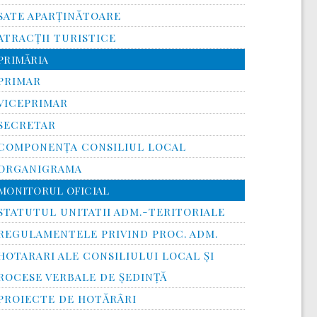
SATE APARȚINĂTOARE
ATRACȚII TURISTICE
PRIMĂRIA
PRIMAR
VICEPRIMAR
SECRETAR
COMPONENȚA CONSILIUL LOCAL
ORGANIGRAMA
MONITORUL OFICIAL
STATUTUL UNITATII ADM.-TERITORIALE
REGULAMENTELE PRIVIND PROC. ADM.
HOTARARI ALE CONSILIULUI LOCAL ȘI
ROCESE VERBALE DE ȘEDINȚĂ
PROIECTE DE HOTĂRÂRI