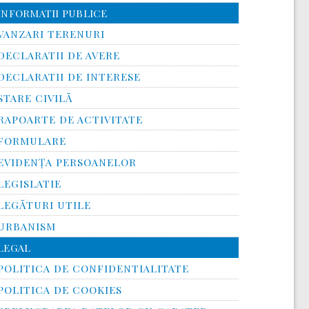
INFORMATII PUBLICE
VANZARI TERENURI
DECLARATII DE AVERE
DECLARATII DE INTERESE
STARE CIVILĂ
RAPOARTE DE ACTIVITATE
FORMULARE
EVIDENȚA PERSOANELOR
LEGISLATIE
LEGĂTURI UTILE
URBANISM
LEGAL
POLITICA DE CONFIDENTIALITATE
POLITICA DE COOKIES