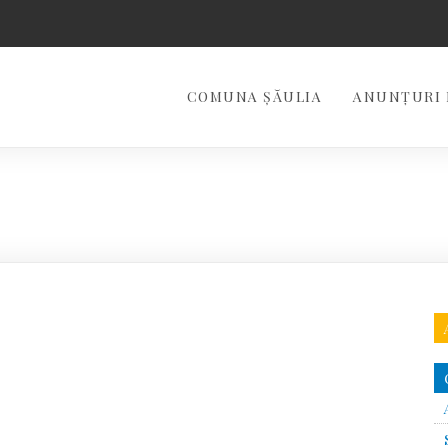
COMUNA ŞĂULIA
ANUNȚURI 