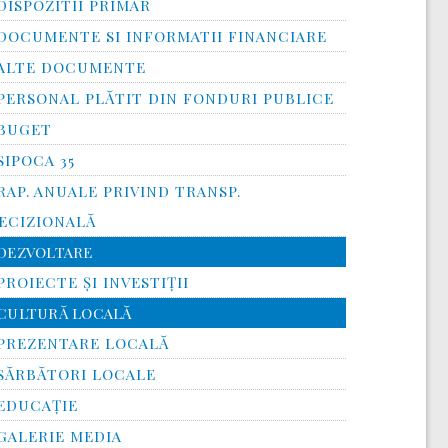
DISPOZITII PRIMAR
DOCUMENTE SI INFORMATII FINANCIARE
ALTE DOCUMENTE
PERSONAL PLĂTIT DIN FONDURI PUBLICE
BUGET
SIPOCA 35
RAP. ANUALE PRIVIND TRANSP.
ECIZIONALĂ
DEZVOLTARE
PROIECTE ȘI INVESTIȚII
CULTURĂ LOCALĂ
PREZENTARE LOCALĂ
SĂRBĂTORI LOCALE
EDUCAȚIE
GALERIE MEDIA