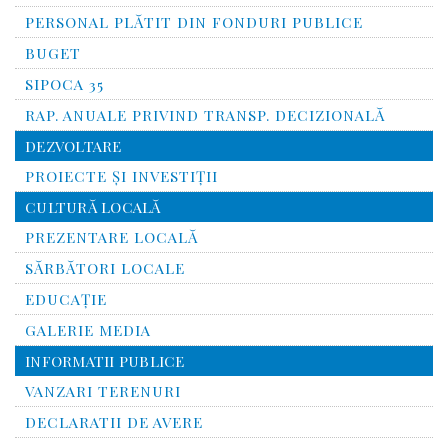
PERSONAL PLĂTIT DIN FONDURI PUBLICE
BUGET
SIPOCA 35
RAP. ANUALE PRIVIND TRANSP. DECIZIONALĂ
DEZVOLTARE
PROIECTE ȘI INVESTIȚII
CULTURĂ LOCALĂ
PREZENTARE LOCALĂ
SĂRBĂTORI LOCALE
EDUCAȚIE
GALERIE MEDIA
INFORMATII PUBLICE
VANZARI TERENURI
DECLARATII DE AVERE