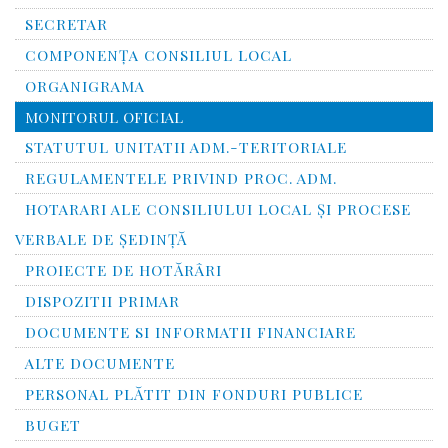
SECRETAR
COMPONENȚA CONSILIUL LOCAL
ORGANIGRAMA
MONITORUL OFICIAL
STATUTUL UNITATII ADM.-TERITORIALE
REGULAMENTELE PRIVIND PROC. ADM.
HOTARARI ALE CONSILIULUI LOCAL ȘI PROCESE
VERBALE DE ȘEDINȚĂ
PROIECTE DE HOTĂRÂRI
DISPOZITII PRIMAR
DOCUMENTE SI INFORMATII FINANCIARE
ALTE DOCUMENTE
PERSONAL PLĂTIT DIN FONDURI PUBLICE
BUGET