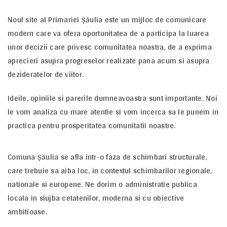
Noul site al Primariei Șăulia este un mijloc de comunicare
modern care va ofera oportunitatea de a participa la luarea
unor decizii care privesc comunitatea noastra, de a exprima
aprecieri asupra progreselor realizate pana acum si asupra
dezideratelor de viitor.
Ideile, opiniile si parerile dumneavoastra sunt importante. Noi
le vom analiza cu mare atentie si vom incerca sa le punem in
practica pentru prosperitatea comunitatii noastre.
Comuna Șăulia se afla intr-o faza de schimbari structurale,
care trebuie sa aiba loc, in contextul schimbarilor regionale,
nationale si europene. Ne dorim o administratie publica
locala in slujba cetatenilor, moderna si cu obiective
ambitioase.