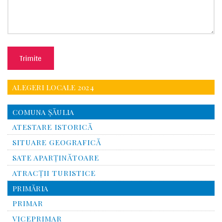
Please leave this field empty.
ALEGERI LOCALE 2024
COMUNA ŞĂULIA
ATESTARE ISTORICĂ
SITUARE GEOGRAFICĂ
SATE APARȚINĂTOARE
ATRACȚII TURISTICE
PRIMĂRIA
PRIMAR
VICEPRIMAR