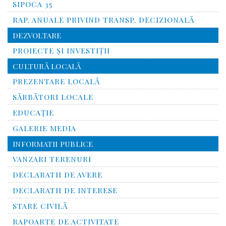
SIPOCA 35
RAP. ANUALE PRIVIND TRANSP. DECIZIONALĂ
DEZVOLTARE
PROIECTE ȘI INVESTIȚII
CULTURĂ LOCALĂ
PREZENTARE LOCALĂ
SĂRBĂTORI LOCALE
EDUCAȚIE
GALERIE MEDIA
INFORMATII PUBLICE
VANZARI TERENURI
DECLARATII DE AVERE
DECLARATII DE INTERESE
STARE CIVILĂ
RAPOARTE DE ACTIVITATE