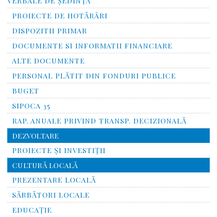
VERBALE DE ȘEDINȚĂ
PROIECTE DE HOTĂRÂRI
DISPOZITII PRIMAR
DOCUMENTE SI INFORMATII FINANCIARE
ALTE DOCUMENTE
PERSONAL PLĂTIT DIN FONDURI PUBLICE
BUGET
SIPOCA 35
RAP. ANUALE PRIVIND TRANSP. DECIZIONALĂ
DEZVOLTARE
PROIECTE ȘI INVESTIȚII
CULTURĂ LOCALĂ
PREZENTARE LOCALĂ
SĂRBĂTORI LOCALE
EDUCAȚIE