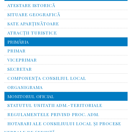
ATESTARE ISTORICĂ
SITUARE GEOGRAFICĂ
SATE APARȚINĂTOARE
ATRACȚII TURISTICE
PRIMĂRIA
PRIMAR
VICEPRIMAR
SECRETAR
COMPONENȚA CONSILIUL LOCAL
ORGANIGRAMA
MONITORUL OFICIAL
STATUTUL UNITATII ADM.-TERITORIALE
REGULAMENTELE PRIVIND PROC. ADM.
HOTARARI ALE CONSILIULUI LOCAL ȘI PROCESE