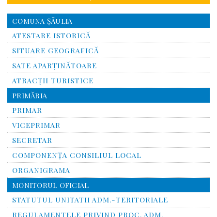
COMUNA ŞĂULIA
ATESTARE ISTORICĂ
SITUARE GEOGRAFICĂ
SATE APARȚINĂTOARE
ATRACȚII TURISTICE
PRIMĂRIA
PRIMAR
VICEPRIMAR
SECRETAR
COMPONENȚA CONSILIUL LOCAL
ORGANIGRAMA
MONITORUL OFICIAL
STATUTUL UNITATII ADM.-TERITORIALE
REGULAMENTELE PRIVIND PROC. ADM.