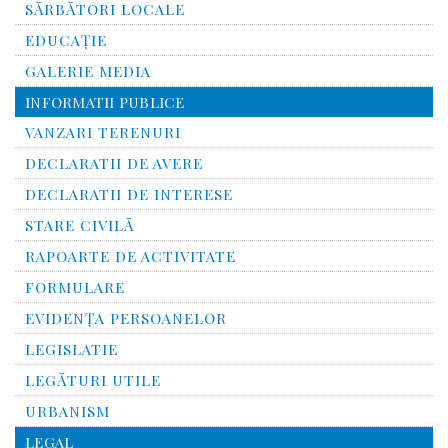
SĂRBĂTORI LOCALE
EDUCAȚIE
GALERIE MEDIA
INFORMATII PUBLICE
VANZARI TERENURI
DECLARATII DE AVERE
DECLARATII DE INTERESE
STARE CIVILĂ
RAPOARTE DE ACTIVITATE
FORMULARE
EVIDENȚA PERSOANELOR
LEGISLATIE
LEGĂTURI UTILE
URBANISM
LEGAL