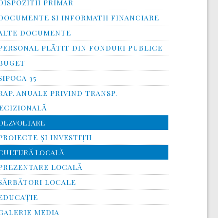
DISPOZITII PRIMAR
DOCUMENTE SI INFORMATII FINANCIARE
ALTE DOCUMENTE
PERSONAL PLĂTIT DIN FONDURI PUBLICE
BUGET
SIPOCA 35
RAP. ANUALE PRIVIND TRANSP.
ECIZIONALĂ
DEZVOLTARE
PROIECTE ȘI INVESTIȚII
CULTURĂ LOCALĂ
PREZENTARE LOCALĂ
SĂRBĂTORI LOCALE
EDUCAȚIE
GALERIE MEDIA