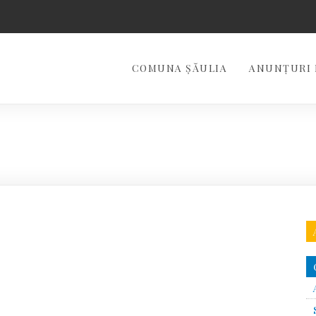
COMUNA ŞĂULIA
ANUNȚURI 