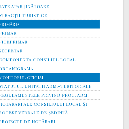
SATE APARȚINĂTOARE
ATRACȚII TURISTICE
PRIMĂRIA
PRIMAR
VICEPRIMAR
SECRETAR
COMPONENȚA CONSILIUL LOCAL
ORGANIGRAMA
MONITORUL OFICIAL
STATUTUL UNITATII ADM.-TERITORIALE
REGULAMENTELE PRIVIND PROC. ADM.
HOTARARI ALE CONSILIULUI LOCAL ȘI
ROCESE VERBALE DE ȘEDINȚĂ
PROIECTE DE HOTĂRÂRI