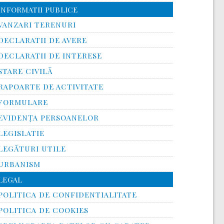
INFORMATII PUBLICE
VANZARI TERENURI
DECLARATII DE AVERE
DECLARATII DE INTERESE
STARE CIVILĂ
RAPOARTE DE ACTIVITATE
FORMULARE
EVIDENȚA PERSOANELOR
LEGISLATIE
LEGĂTURI UTILE
URBANISM
LEGAL
POLITICA DE CONFIDENTIALITATE
POLITICA DE COOKIES