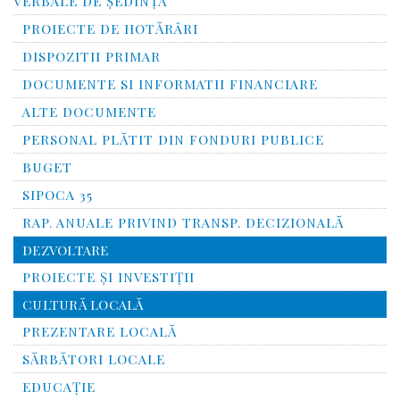
VERBALE DE ȘEDINȚĂ
PROIECTE DE HOTĂRÂRI
DISPOZITII PRIMAR
DOCUMENTE SI INFORMATII FINANCIARE
ALTE DOCUMENTE
PERSONAL PLĂTIT DIN FONDURI PUBLICE
BUGET
SIPOCA 35
RAP. ANUALE PRIVIND TRANSP. DECIZIONALĂ
DEZVOLTARE
PROIECTE ȘI INVESTIȚII
CULTURĂ LOCALĂ
PREZENTARE LOCALĂ
SĂRBĂTORI LOCALE
EDUCAȚIE