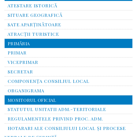
ATESTARE ISTORICĂ
SITUARE GEOGRAFICĂ
SATE APARȚINĂTOARE
ATRACȚII TURISTICE
PRIMĂRIA
PRIMAR
VICEPRIMAR
SECRETAR
COMPONENȚA CONSILIUL LOCAL
ORGANIGRAMA
MONITORUL OFICIAL
STATUTUL UNITATII ADM.-TERITORIALE
REGULAMENTELE PRIVIND PROC. ADM.
HOTARARI ALE CONSILIULUI LOCAL ȘI PROCESE