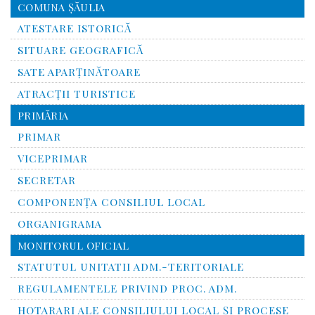
COMUNA ŞĂULIA
ATESTARE ISTORICĂ
SITUARE GEOGRAFICĂ
SATE APARȚINĂTOARE
ATRACȚII TURISTICE
PRIMĂRIA
PRIMAR
VICEPRIMAR
SECRETAR
COMPONENȚA CONSILIUL LOCAL
ORGANIGRAMA
MONITORUL OFICIAL
STATUTUL UNITATII ADM.-TERITORIALE
REGULAMENTELE PRIVIND PROC. ADM.
HOTARARI ALE CONSILIULUI LOCAL ȘI PROCESE