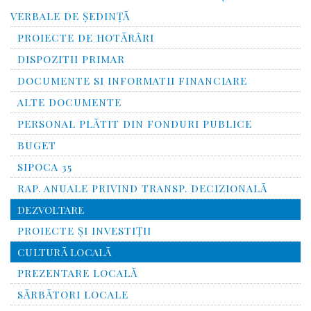
VERBALE DE ȘEDINȚĂ
PROIECTE DE HOTĂRÂRI
DISPOZITII PRIMAR
DOCUMENTE SI INFORMATII FINANCIARE
ALTE DOCUMENTE
PERSONAL PLĂTIT DIN FONDURI PUBLICE
BUGET
SIPOCA 35
RAP. ANUALE PRIVIND TRANSP. DECIZIONALĂ
DEZVOLTARE
PROIECTE ȘI INVESTIȚII
CULTURĂ LOCALĂ
PREZENTARE LOCALĂ
SĂRBĂTORI LOCALE