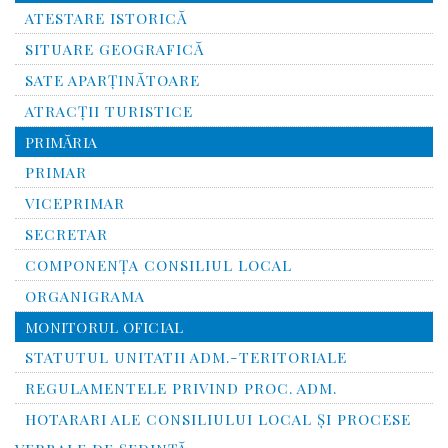
ATESTARE ISTORICĂ
SITUARE GEOGRAFICĂ
SATE APARȚINĂTOARE
ATRACȚII TURISTICE
PRIMĂRIA
PRIMAR
VICEPRIMAR
SECRETAR
COMPONENȚA CONSILIUL LOCAL
ORGANIGRAMA
MONITORUL OFICIAL
STATUTUL UNITATII ADM.-TERITORIALE
REGULAMENTELE PRIVIND PROC. ADM.
HOTARARI ALE CONSILIULUI LOCAL ȘI PROCESE