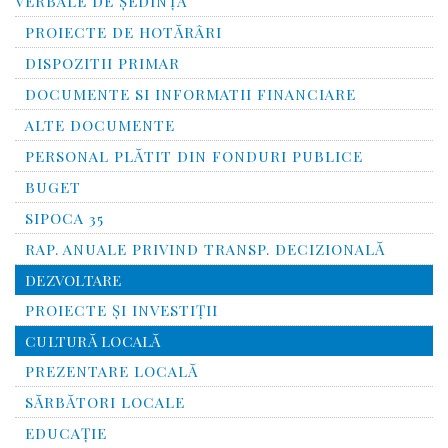
VERBALE DE ȘEDINȚĂ
PROIECTE DE HOTĂRÂRI
DISPOZITII PRIMAR
DOCUMENTE SI INFORMATII FINANCIARE
ALTE DOCUMENTE
PERSONAL PLĂTIT DIN FONDURI PUBLICE
BUGET
SIPOCA 35
RAP. ANUALE PRIVIND TRANSP. DECIZIONALĂ
DEZVOLTARE
PROIECTE ȘI INVESTIȚII
CULTURĂ LOCALĂ
PREZENTARE LOCALĂ
SĂRBĂTORI LOCALE
EDUCAȚIE