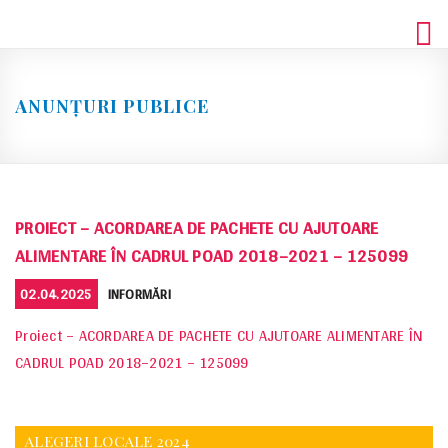
Skip
to
content
ANUNȚURI PUBLICE
PROIECT – ACORDAREA DE PACHETE CU AJUTOARE
ALIMENTARE ÎN CADRUL POAD 2018–2021 – 125099
POSTED
CATEGORIES
02.04.2025
INFORMĂRI
ON
Proiect – ACORDAREA DE PACHETE CU AJUTOARE ALIMENTARE ÎN
CADRUL POAD 2018–2021 – 125099
ALEGERI LOCALE 2024