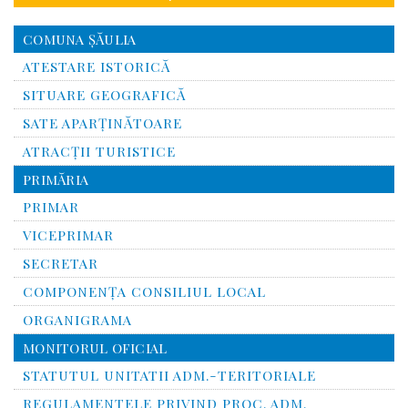
COMUNA ŞĂULIA
ATESTARE ISTORICĂ
SITUARE GEOGRAFICĂ
SATE APARȚINĂTOARE
ATRACȚII TURISTICE
PRIMĂRIA
PRIMAR
VICEPRIMAR
SECRETAR
COMPONENȚA CONSILIUL LOCAL
ORGANIGRAMA
MONITORUL OFICIAL
STATUTUL UNITATII ADM.-TERITORIALE
REGULAMENTELE PRIVIND PROC. ADM.