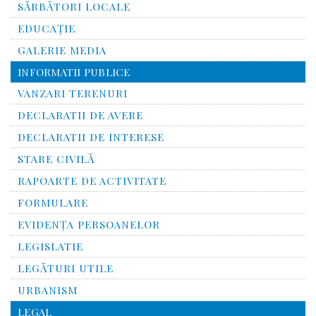
SĂRBĂTORI LOCALE
EDUCAȚIE
GALERIE MEDIA
INFORMATII PUBLICE
VANZARI TERENURI
DECLARATII DE AVERE
DECLARATII DE INTERESE
STARE CIVILĂ
RAPOARTE DE ACTIVITATE
FORMULARE
EVIDENȚA PERSOANELOR
LEGISLATIE
LEGĂTURI UTILE
URBANISM
LEGAL