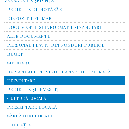
VERBALE DE ȘEDINȚĂ
PROIECTE DE HOTĂRÂRI
DISPOZITII PRIMAR
DOCUMENTE SI INFORMATII FINANCIARE
ALTE DOCUMENTE
PERSONAL PLĂTIT DIN FONDURI PUBLICE
BUGET
SIPOCA 35
RAP. ANUALE PRIVIND TRANSP. DECIZIONALĂ
DEZVOLTARE
PROIECTE ȘI INVESTIȚII
CULTURĂ LOCALĂ
PREZENTARE LOCALĂ
SĂRBĂTORI LOCALE
EDUCAȚIE