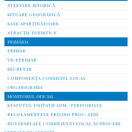
ATESTARE ISTORICĂ
SITUARE GEOGRAFICĂ
SATE APARȚINĂTOARE
ATRACȚII TURISTICE
PRIMĂRIA
PRIMAR
VICEPRIMAR
SECRETAR
COMPONENȚA CONSILIUL LOCAL
ORGANIGRAMA
MONITORUL OFICIAL
STATUTUL UNITATII ADM.-TERITORIALE
REGULAMENTELE PRIVIND PROC. ADM.
HOTARARI ALE CONSILIULUI LOCAL ȘI PROCESE