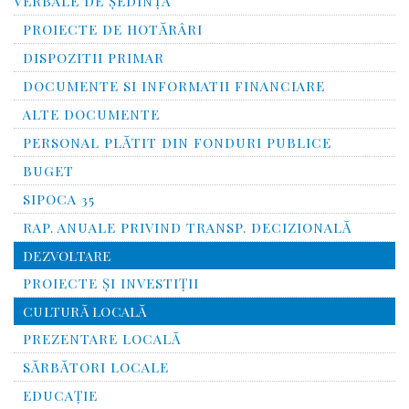
VERBALE DE ȘEDINȚĂ
PROIECTE DE HOTĂRÂRI
DISPOZITII PRIMAR
DOCUMENTE SI INFORMATII FINANCIARE
ALTE DOCUMENTE
PERSONAL PLĂTIT DIN FONDURI PUBLICE
BUGET
SIPOCA 35
RAP. ANUALE PRIVIND TRANSP. DECIZIONALĂ
DEZVOLTARE
PROIECTE ȘI INVESTIȚII
CULTURĂ LOCALĂ
PREZENTARE LOCALĂ
SĂRBĂTORI LOCALE
EDUCAȚIE