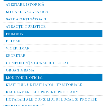
ATESTARE ISTORICĂ
SITUARE GEOGRAFICĂ
SATE APARȚINĂTOARE
ATRACȚII TURISTICE
PRIMĂRIA
PRIMAR
VICEPRIMAR
SECRETAR
COMPONENȚA CONSILIUL LOCAL
ORGANIGRAMA
MONITORUL OFICIAL
STATUTUL UNITATII ADM.-TERITORIALE
REGULAMENTELE PRIVIND PROC. ADM.
HOTARARI ALE CONSILIULUI LOCAL ȘI PROCESE