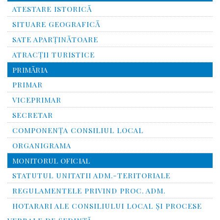
ATESTARE ISTORICĂ
SITUARE GEOGRAFICĂ
SATE APARȚINĂTOARE
ATRACȚII TURISTICE
PRIMĂRIA
PRIMAR
VICEPRIMAR
SECRETAR
COMPONENȚA CONSILIUL LOCAL
ORGANIGRAMA
MONITORUL OFICIAL
STATUTUL UNITATII ADM.-TERITORIALE
REGULAMENTELE PRIVIND PROC. ADM.
HOTARARI ALE CONSILIULUI LOCAL ȘI PROCESE