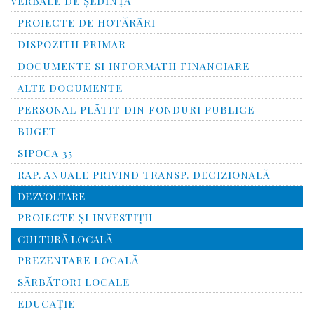
VERBALE DE ȘEDINȚĂ
PROIECTE DE HOTĂRÂRI
DISPOZITII PRIMAR
DOCUMENTE SI INFORMATII FINANCIARE
ALTE DOCUMENTE
PERSONAL PLĂTIT DIN FONDURI PUBLICE
BUGET
SIPOCA 35
RAP. ANUALE PRIVIND TRANSP. DECIZIONALĂ
DEZVOLTARE
PROIECTE ȘI INVESTIȚII
CULTURĂ LOCALĂ
PREZENTARE LOCALĂ
SĂRBĂTORI LOCALE
EDUCAȚIE