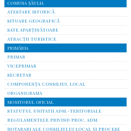
COMUNA ŞĂULIA
ATESTARE ISTORICĂ
SITUARE GEOGRAFICĂ
SATE APARȚINĂTOARE
ATRACȚII TURISTICE
PRIMĂRIA
PRIMAR
VICEPRIMAR
SECRETAR
COMPONENȚA CONSILIUL LOCAL
ORGANIGRAMA
MONITORUL OFICIAL
STATUTUL UNITATII ADM.-TERITORIALE
REGULAMENTELE PRIVIND PROC. ADM.
HOTARARI ALE CONSILIULUI LOCAL ȘI PROCESE