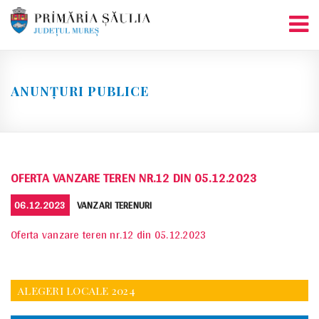
Skip
to
content
ANUNȚURI PUBLICE
OFERTA VANZARE TEREN NR.12 DIN 05.12.2023
POSTED
CATEGORIES
06.12.2023
VANZARI TERENURI
ON
Oferta vanzare teren nr.12 din 05.12.2023
ALEGERI LOCALE 2024