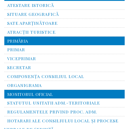
ATESTARE ISTORICĂ
SITUARE GEOGRAFICĂ
SATE APARȚINĂTOARE
ATRACȚII TURISTICE
PRIMĂRIA
PRIMAR
VICEPRIMAR
SECRETAR
COMPONENȚA CONSILIUL LOCAL
ORGANIGRAMA
MONITORUL OFICIAL
STATUTUL UNITATII ADM.-TERITORIALE
REGULAMENTELE PRIVIND PROC. ADM.
HOTARARI ALE CONSILIULUI LOCAL ȘI PROCESE