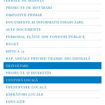
VERBALE DE ȘEDINȚĂ
PROIECTE DE HOTĂRÂRI
DISPOZITII PRIMAR
DOCUMENTE SI INFORMATII FINANCIARE
ALTE DOCUMENTE
PERSONAL PLĂTIT DIN FONDURI PUBLICE
BUGET
SIPOCA 35
RAP. ANUALE PRIVIND TRANSP. DECIZIONALĂ
DEZVOLTARE
PROIECTE ȘI INVESTIȚII
CULTURĂ LOCALĂ
PREZENTARE LOCALĂ
SĂRBĂTORI LOCALE
EDUCAȚIE