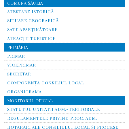
COMUNA ŞĂULIA
ATESTARE ISTORICĂ
SITUARE GEOGRAFICĂ
SATE APARȚINĂTOARE
ATRACȚII TURISTICE
PRIMĂRIA
PRIMAR
VICEPRIMAR
SECRETAR
COMPONENȚA CONSILIUL LOCAL
ORGANIGRAMA
MONITORUL OFICIAL
STATUTUL UNITATII ADM.-TERITORIALE
REGULAMENTELE PRIVIND PROC. ADM.
HOTARARI ALE CONSILIULUI LOCAL ȘI PROCESE