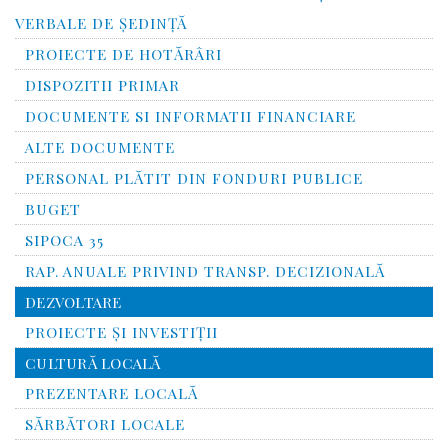
VERBALE DE ȘEDINȚĂ
PROIECTE DE HOTĂRÂRI
DISPOZITII PRIMAR
DOCUMENTE SI INFORMATII FINANCIARE
ALTE DOCUMENTE
PERSONAL PLĂTIT DIN FONDURI PUBLICE
BUGET
SIPOCA 35
RAP. ANUALE PRIVIND TRANSP. DECIZIONALĂ
DEZVOLTARE
PROIECTE ȘI INVESTIȚII
CULTURĂ LOCALĂ
PREZENTARE LOCALĂ
SĂRBĂTORI LOCALE