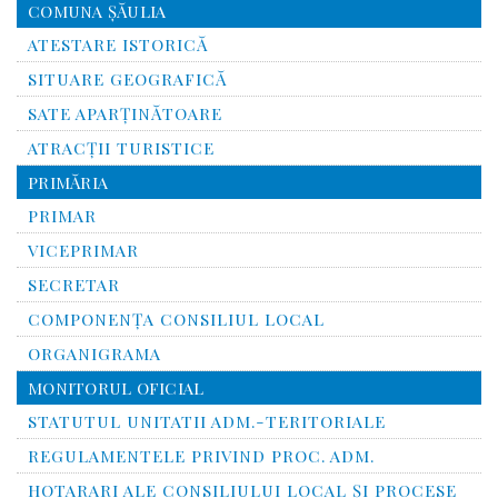
COMUNA ŞĂULIA
ATESTARE ISTORICĂ
SITUARE GEOGRAFICĂ
SATE APARȚINĂTOARE
ATRACȚII TURISTICE
PRIMĂRIA
PRIMAR
VICEPRIMAR
SECRETAR
COMPONENȚA CONSILIUL LOCAL
ORGANIGRAMA
MONITORUL OFICIAL
STATUTUL UNITATII ADM.-TERITORIALE
REGULAMENTELE PRIVIND PROC. ADM.
HOTARARI ALE CONSILIULUI LOCAL ȘI PROCESE