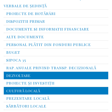
VERBALE DE ȘEDINȚĂ
PROIECTE DE HOTĂRÂRI
DISPOZITII PRIMAR
DOCUMENTE SI INFORMATII FINANCIARE
ALTE DOCUMENTE
PERSONAL PLĂTIT DIN FONDURI PUBLICE
BUGET
SIPOCA 35
RAP. ANUALE PRIVIND TRANSP. DECIZIONALĂ
DEZVOLTARE
PROIECTE ȘI INVESTIȚII
CULTURĂ LOCALĂ
PREZENTARE LOCALĂ
SĂRBĂTORI LOCALE